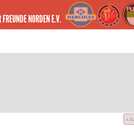
 FREUNDE NORDEN E.V.
« Z