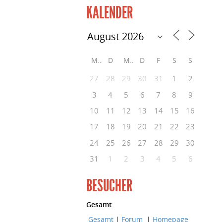
KALENDER
M
D
M
D
F
S
S
27
28
29
30
31
1
2
3
4
5
6
7
8
9
10
11
12
13
14
15
16
17
18
19
20
21
22
23
24
25
26
27
28
29
30
31
1
2
3
4
5
6
BESUCHER
Gesamt
Gesamt
|
Forum
|
Homepage