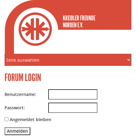
KREIDLER FREUNDE
NORDEN E.V.
FORUM LOGIN
Benutzername:
Passwort:
Angemeldet bleiben
Anmelden