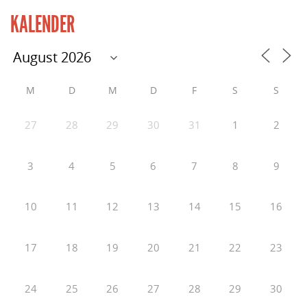
KALENDER
M
D
M
D
F
S
S
27
28
29
30
31
1
2
3
4
5
6
7
8
9
10
11
12
13
14
15
16
17
18
19
20
21
22
23
24
25
26
27
28
29
30