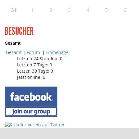
31
1
2
3
4
5
6
BESUCHER
Gesamt
Gesamt
|
Forum
|
Homepage
Letzten 24 Stunden:
0
Letzten 7 Tage:
0
Letzen 30 Tage:
0
Jetzt online: 0