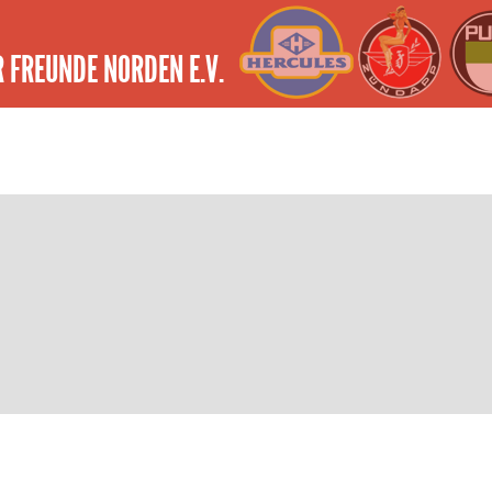
 FREUNDE NORDEN E.V.