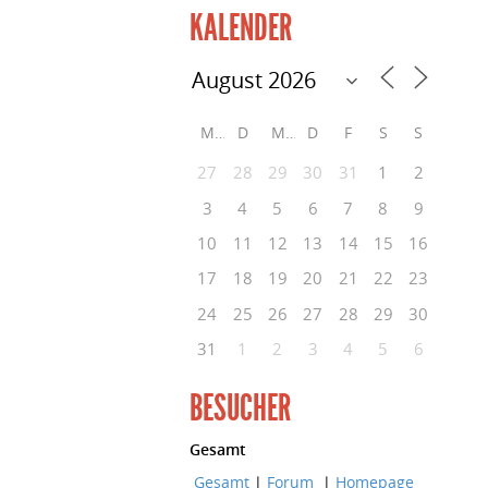
KALENDER
M
D
M
D
F
S
S
27
28
29
30
31
1
2
3
4
5
6
7
8
9
10
11
12
13
14
15
16
17
18
19
20
21
22
23
24
25
26
27
28
29
30
31
1
2
3
4
5
6
BESUCHER
Gesamt
Gesamt
|
Forum
|
Homepage