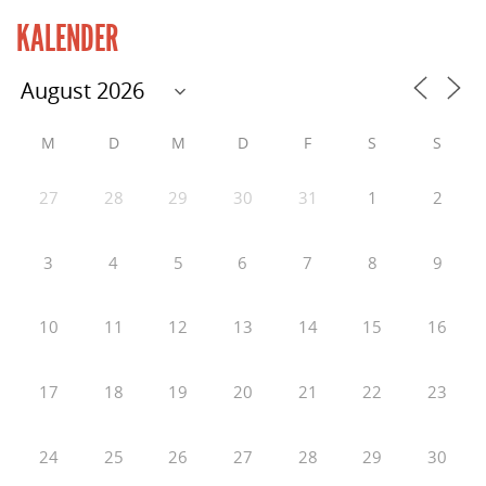
KALENDER
M
D
M
D
F
S
S
27
28
29
30
31
1
2
3
4
5
6
7
8
9
10
11
12
13
14
15
16
17
18
19
20
21
22
23
24
25
26
27
28
29
30