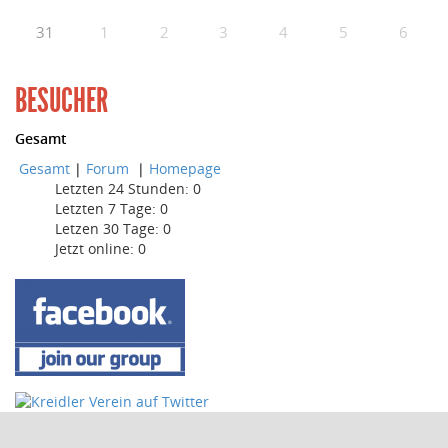
31
1
2
3
4
5
6
BESUCHER
Gesamt
Gesamt
|
Forum
|
Homepage
Letzten 24 Stunden:
0
Letzten 7 Tage:
0
Letzen 30 Tage:
0
Jetzt online: 0