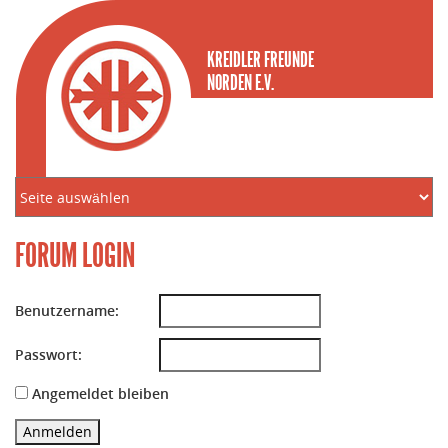
KREIDLER FREUNDE
NORDEN E.V.
FORUM LOGIN
Benutzername:
Passwort:
Angemeldet bleiben
Anmelden