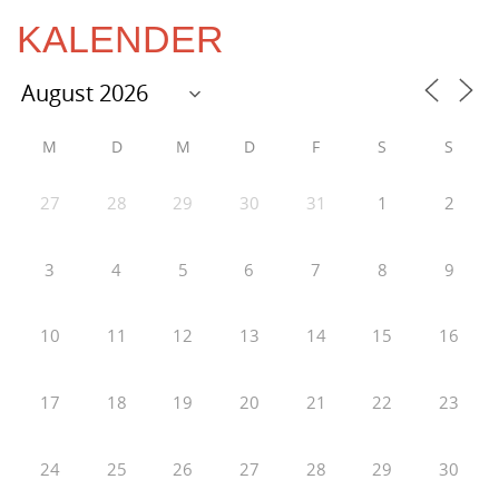
KALENDER
M
D
M
D
F
S
S
27
28
29
30
31
1
2
3
4
5
6
7
8
9
10
11
12
13
14
15
16
17
18
19
20
21
22
23
24
25
26
27
28
29
30