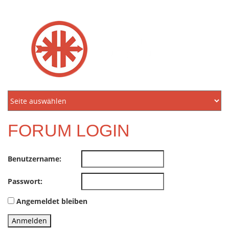
KREIDLER
FREUNDE
NORDEN
E.V.
FORUM LOGIN
Benutzername:
Passwort:
Angemeldet bleiben
Anmelden