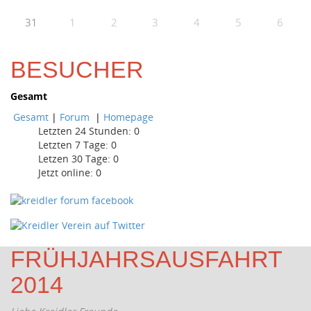
31
1
2
3
4
5
6
BESUCHER
Gesamt
Gesamt
|
Forum
|
Homepage
Letzten 24 Stunden:
0
Letzten 7 Tage:
0
Letzen 30 Tage:
0
Jetzt online: 0
FRÜHJAHRSAUSFAHRT
2014