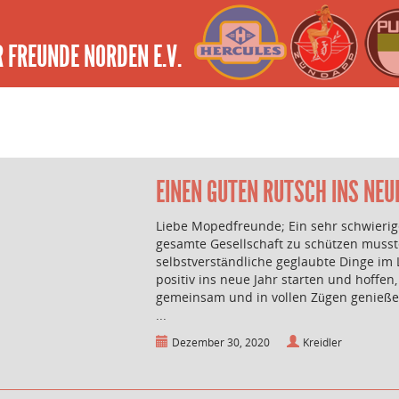
 FREUNDE NORDEN E.V.
EINEN GUTEN RUTSCH INS NEU
Liebe Mopedfreunde; Ein sehr schwierig
gesamte Gesellschaft zu schützen musste
selbstverständliche geglaubte Dinge im 
positiv ins neue Jahr starten und hoffen
gemeinsam und in vollen Zügen genieß
...
Dezember 30, 2020
Kreidler