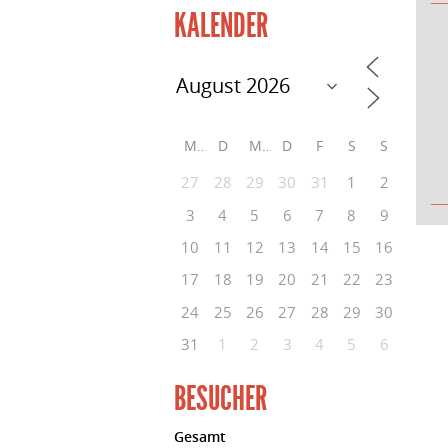
KALENDER
M
D
M
D
F
S
S
27
28
29
30
31
1
2
3
4
5
6
7
8
9
10
11
12
13
14
15
16
17
18
19
20
21
22
23
24
25
26
27
28
29
30
31
1
2
3
4
5
6
BESUCHER
Gesamt