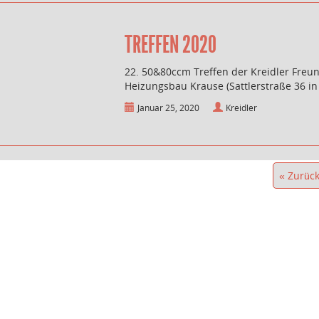
TREFFEN 2020
22. 50&80ccm Treffen der Kreidler Freu
Heizungsbau Krause (Sattlerstraße 36 in
Januar 25, 2020
Kreidler
« Zurüc