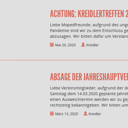
ACHTUNG: KREIDLERTREFFEN 2
Liebe Mopedfreunde; aufgrund des unge
Pandemie sind wir zu dem Entschluss ge
abzusagen. Wir bitten dafür um Verständn
Mai 20, 2020
Kreidler
ABSAGE DER JAHRESHAUPTVER
Liebe Vereinsmitglieder; aufgrund der d
Samstag dem 14.03.2020 geplante Jahr
einen Ausweichtermin werden wir zu ge
rechtzeitig bekanntgeben. Wir bitten um 
März 13, 2020
Kreidler