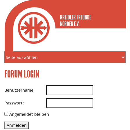
KREIDLER FREUNDE
NORDEN E.V.
FORUM LOGIN
Benutzername:
Passwort:
Angemeldet bleiben
Anmelden