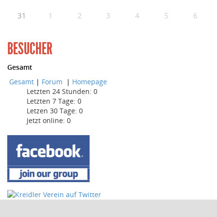
31
1
2
3
4
5
6
BESUCHER
Gesamt
Gesamt
|
Forum
|
Homepage
Letzten 24 Stunden:
0
Letzten 7 Tage:
0
Letzen 30 Tage:
0
Jetzt online: 0