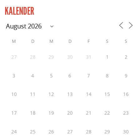
KALENDER
M
D
M
D
F
S
S
27
28
29
30
31
1
2
3
4
5
6
7
8
9
10
11
12
13
14
15
16
17
18
19
20
21
22
23
24
25
26
27
28
29
30