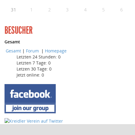
31
1
2
3
4
5
6
BESUCHER
Gesamt
Gesamt
|
Forum
|
Homepage
Letzten 24 Stunden:
0
Letzten 7 Tage:
0
Letzen 30 Tage:
0
Jetzt online: 0