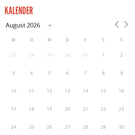
KALENDER
M
D
M
D
F
S
S
27
28
29
30
31
1
2
3
4
5
6
7
8
9
10
11
12
13
14
15
16
17
18
19
20
21
22
23
24
25
26
27
28
29
30