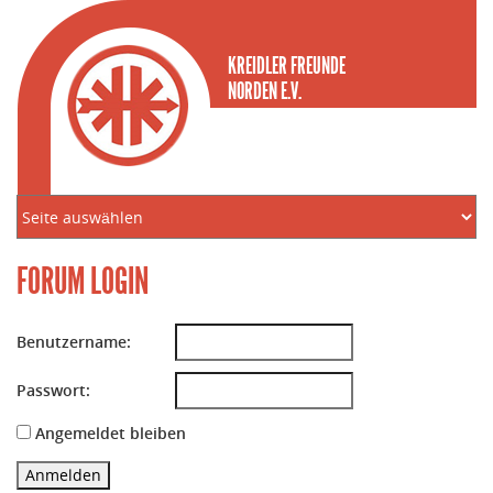
KREIDLER FREUNDE
NORDEN E.V.
FORUM LOGIN
Benutzername:
Passwort:
Angemeldet bleiben
Anmelden