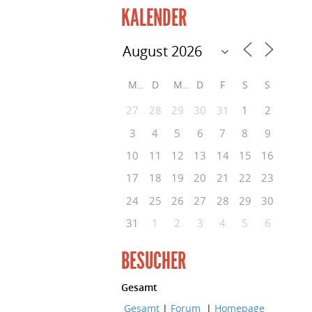
KALENDER
M
D
M
D
F
S
S
27
28
29
30
31
1
2
3
4
5
6
7
8
9
10
11
12
13
14
15
16
17
18
19
20
21
22
23
24
25
26
27
28
29
30
31
1
2
3
4
5
6
BESUCHER
Gesamt
Gesamt
|
Forum
|
Homepage