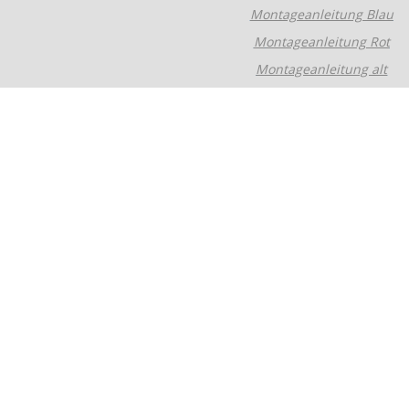
Montageanleitung Blau
M
ontageanleitung Rot
Montageanleitung alt